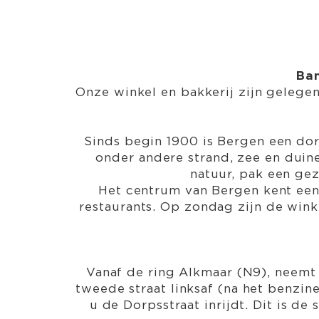
Ban
Onze winkel en bakkerij zijn gelege
Sinds begin 1900 is Bergen een dor
onder andere strand, zee en dui
natuur, pak een gez
Het centrum van Bergen kent een 
restaurants. Op zondag zijn de wink
Vanaf de ring Alkmaar (N9), neemt u
tweede straat linksaf (na het benzine
u de Dorpsstraat inrijdt. Dit is d