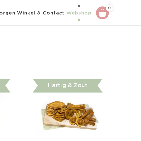
0
orgen
Winkel & Contact
Webshop
Hartig & Zout