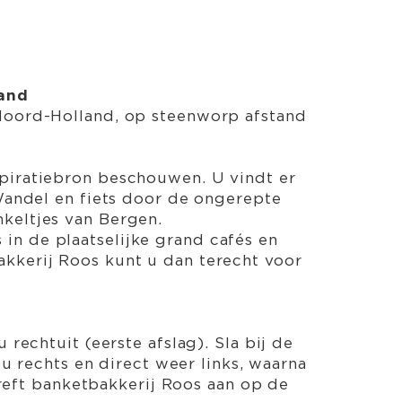
land
 Noord-Holland, op steenworp afstand
spiratiebron beschouwen. U vindt er
andel en fiets door de ongerepte
nkeltjes van Bergen.
in de plaatselijke grand cafés en
akkerij Roos kunt u dan terecht voor
rechtuit (eerste afslag). Sla bij de
 u rechts en direct weer links, waarna
treft banketbakkerij Roos aan op de