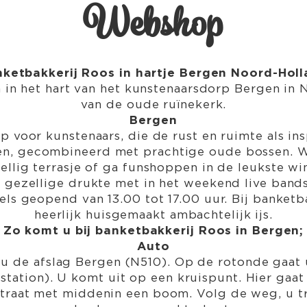
Webshop
ketbakkerij Roos in hartje Bergen Noord-Hol
n in het hart van het kunstenaarsdorp Bergen in
van de oude ruïnekerk.
Bergen
p voor kunstenaars, die de rust en ruimte als in
nen, gecombineerd met prachtige oude bossen. W
ellig terrasje of ga funshoppen in de leukste wi
gezellige drukte met in het weekend live bands 
els geopend van 13.00 tot 17.00 uur. Bij banketb
heerlijk huisgemaakt ambachtelijk ijs.
Zo komt u bij banketbakkerij Roos in Bergen;
Auto
 de afslag Bergen (N510). Op de rotonde gaat u 
station). U komt uit op een kruispunt. Hier gaat
e straat met middenin een boom. Volg de weg, u 