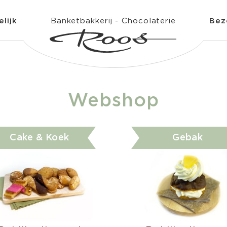
lijk
Banketbakkerij - Chocolaterie
Bez
Webshop
Cake & Koek
Gebak