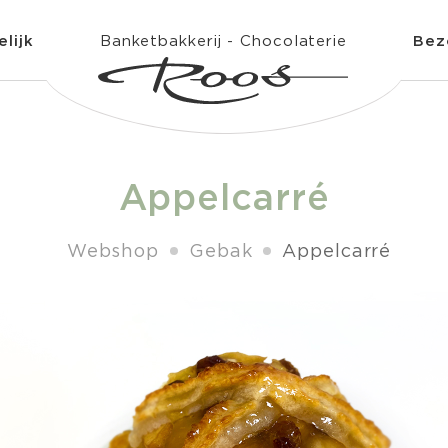
lijk
Banketbakkerij - Chocolaterie
Bez
Appelcarré
Webshop
Gebak
Appelcarré