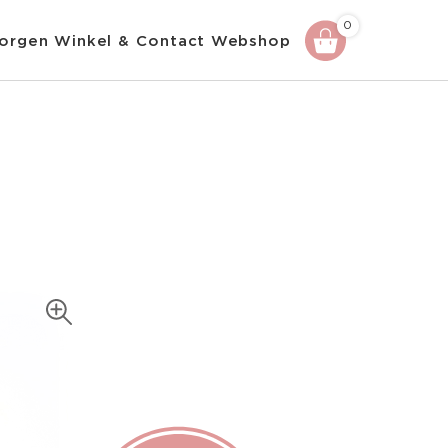
0
orgen
Winkel & Contact
Webshop